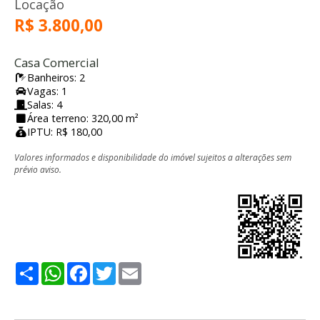
Locação
R$ 3.800,00
Casa Comercial
Banheiros: 2
Vagas: 1
Salas: 4
Área terreno: 320,00 m²
IPTU: R$ 180,00
Valores informados e disponibilidade do imóvel sujeitos a alterações sem
prévio aviso.
Share
WhatsApp
Facebook
Twitter
Email