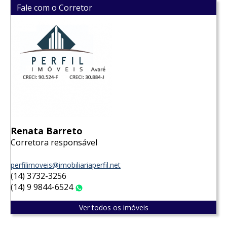
Fale com o Corretor
Renata Barreto
Corretora responsável
perfilimoveis@imobiliariaperfil.net
(14) 3732-3256
(14) 9 9844-6524
WhatsApp
Ver todos os imóveis