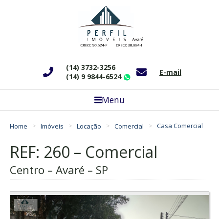
(14) 3732-3256
E-mail
(14) 9 9844-6524
WhatsApp
Menu
Home
Imóveis
Locação
Comercial
Casa Comercial
REF: 260 – Comercial
Centro – Avaré – SP