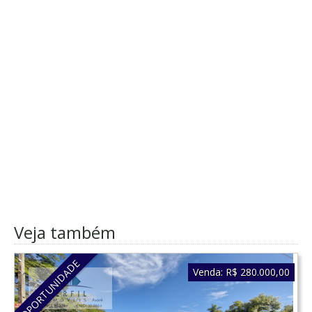
Veja também
OPORTUNIDADE
Venda:
R$ 280.000,00