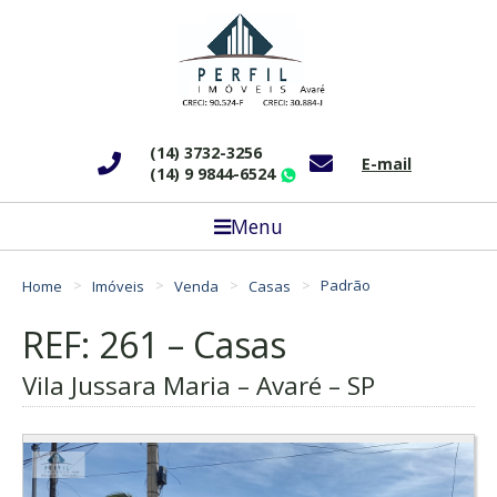
(14) 3732-3256
E-mail
(14) 9 9844-6524
WhatsApp
Menu
Home
Imóveis
Venda
Casas
Padrão
REF: 261 – Casas
Vila Jussara Maria – Avaré – SP