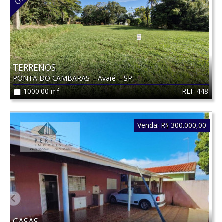
TERRENOS
PONTA DO CAMBARAS
–
Avaré
–
SP
REF 448
1000.00 m²
Venda:
R$ 300.000,00
CASAS