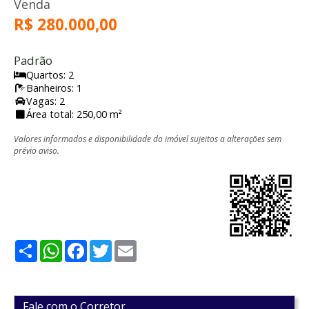
Venda
R$ 280.000,00
Padrão
Quartos: 2
Banheiros: 1
Vagas: 2
Área total: 250,00 m²
Valores informados e disponibilidade do imóvel sujeitos a alterações sem
prévio aviso.
Share
WhatsApp
Facebook
Twitter
Email
Fale com o Corretor