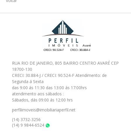
Voltar
RUA RIO DE JANEIRO, 805 BAIRRO CENTRO AVARÉ CEP
18700-130
CRECI: 30.884-J / CRECI: 90.524-F Atendimento: de
Segunda á Sexta
das 9:00 ás 11:30 das 13:00 ás 17:00hrs
atendimento aos sábados :
Sábados, dás 09:00 ás 12:00 hrs
perfilimoveis@imobiliariaperfil.net
(14) 3732-3256
(14) 9 9844-6524
WhatsApp