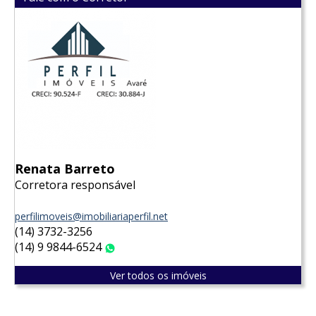
Renata Barreto
Corretora responsável
perfilimoveis@imobiliariaperfil.net
(14) 3732-3256
(14) 9 9844-6524
WhatsApp
Ver todos os imóveis