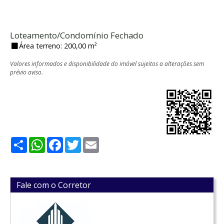
Loteamento/Condomínio Fechado
Área terreno: 200,00 m²
Valores informados e disponibilidade do imóvel sujeitos a alterações sem
prévio aviso.
Share
WhatsApp
Facebook
Twitter
Email
Fale com o Corretor