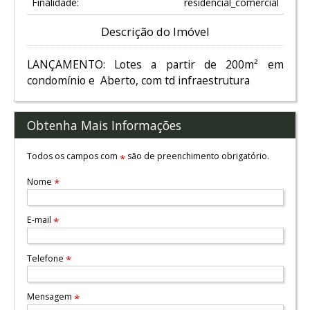
Finalidade:
residencial_comercial
Descrição do Imóvel
LANÇAMENTO: Lotes a partir de 200m² em
condomínio e Aberto, com td infraestrutura
Obtenha Mais Informações
Todos os campos com
são de preenchimento obrigatório.
*
Nome
*
E-mail
*
Telefone
*
Mensagem
*