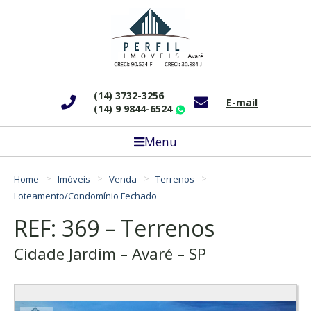
(14) 3732-3256
E-mail
(14) 9 9844-6524
WhatsApp
Menu
Home
Imóveis
Venda
Terrenos
Loteamento/Condomínio Fechado
REF: 369 – Terrenos
Cidade Jardim – Avaré – SP