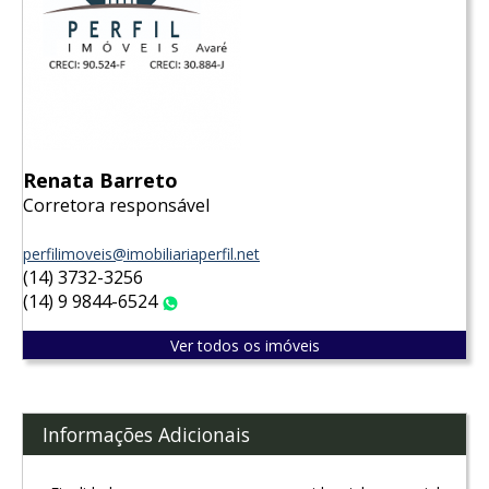
Renata Barreto
Corretora responsável
perfilimoveis@imobiliariaperfil.net
(14) 3732-3256
(14) 9 9844-6524
WhatsApp
Ver todos os imóveis
Informações Adicionais