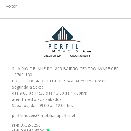
Voltar
RUA RIO DE JANEIRO, 805 BAIRRO CENTRO AVARÉ CEP
18700-130
CRECI: 30.884-J / CRECI: 90.524-F Atendimento: de
Segunda á Sexta
das 9:00 ás 11:30 das 13:00 ás 17:00hrs
atendimento aos sábados :
Sábados, dás 09:00 ás 12:00 hrs
perfilimoveis@imobiliariaperfil.net
(14) 3732-3256
(14) 9 9844-6524