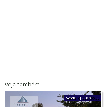
Veja também
Venda:
R$ 600.000,00