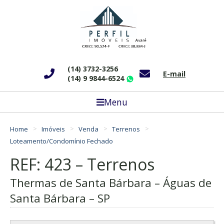
(14) 3732-3256
E-mail
(14) 9 9844-6524
WhatsApp
Menu
Home
Imóveis
Venda
Terrenos
Loteamento/Condomínio Fechado
REF: 423 – Terrenos
Thermas de Santa Bárbara – Águas de
Santa Bárbara – SP