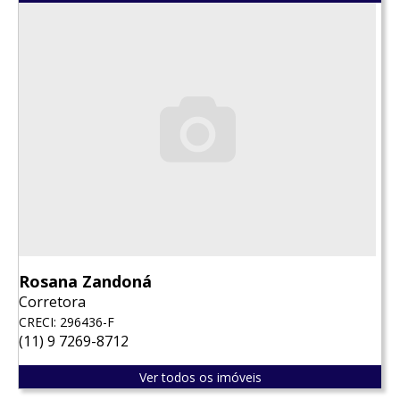
Rosana Zandoná
Corretora
CRECI: 296436-F
(11) 9 7269-8712
Ver todos os imóveis