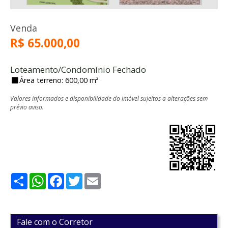
Venda
R$ 65.000,00
Loteamento/Condomínio Fechado
Área terreno: 600,00 m²
Valores informados e disponibilidade do imóvel sujeitos a alterações sem
prévio aviso.
Share
WhatsApp
Facebook
Twitter
Email
Fale com o Corretor