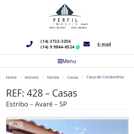
(14) 3732-3256
E-mail
(14) 9 9844-6524
WhatsApp
Menu
Home
Imóveis
Venda
Casas
Casa de Condomínio
REF: 428 – Casas
Estribo – Avaré – SP