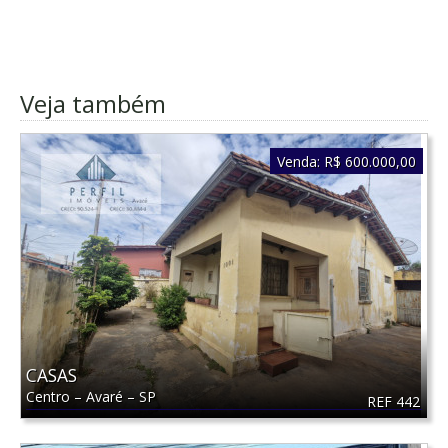
Veja também
Venda:
R$ 600.000,00
CASAS
Centro
–
Avaré
–
SP
REF 442