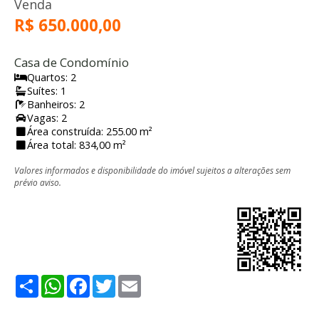
Venda
R$ 650.000,00
Casa de Condomínio
Quartos: 2
Suítes: 1
Banheiros: 2
Vagas: 2
Área construída: 255.00 m²
Área total: 834,00 m²
Valores informados e disponibilidade do imóvel sujeitos a alterações sem
prévio aviso.
Share
WhatsApp
Facebook
Twitter
Email