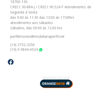
18700-130
CRECI: 30.884-J / CRECI: 90.524-F Atendimento: de
Segunda á Sexta
das 9:00 ás 11:30 das 13:00 ás 17:00hrs
atendimento aos sábados :
Sábados, dás 09:00 ás 12:00 hrs
perfilimoveis@imobiliariaperfil.net
(14) 3732-3256
(14) 9 9844-6524
WhatsApp
DESENVOLVIDO POR