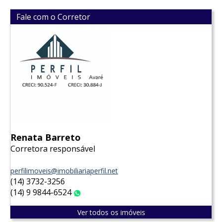
Fale com o Corretor
Renata Barreto
Corretora responsável
perfilimoveis@imobiliariaperfil.net
(14) 3732-3256
(14) 9 9844-6524
WhatsApp
Ver todos os imóveis