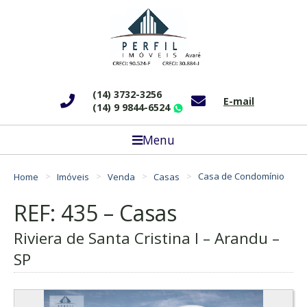
(14) 3732-3256
E-mail
(14) 9 9844-6524
WhatsApp
Menu
Home
Imóveis
Venda
Casas
Casa de Condomínio
REF: 435 – Casas
Riviera de Santa Cristina I – Arandu –
SP