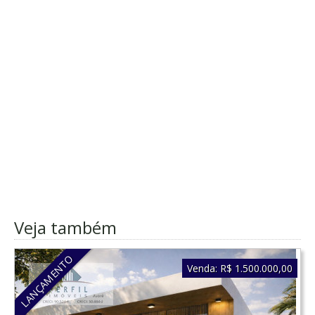
Veja também
LANÇAMENTO
Venda:
R$ 1.500.000,00