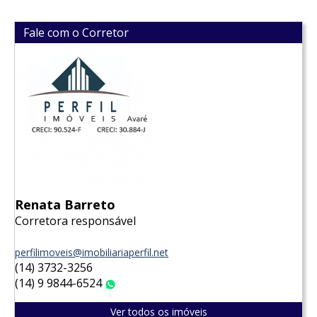
Fale com o Corretor
Renata Barreto
Corretora responsável
perfilimoveis@imobiliariaperfil.net
(14) 3732-3256
(14) 9 9844-6524
WhatsApp
Ver todos os imóveis