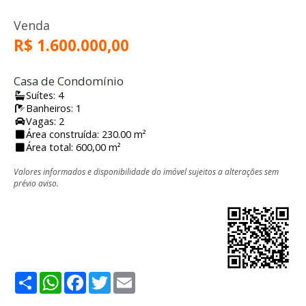
Venda
R$ 1.600.000,00
Casa de Condomínio
Suítes: 4
Banheiros: 1
Vagas: 2
Área construída: 230.00 m²
Área total: 600,00 m²
Valores informados e disponibilidade do imóvel sujeitos a alterações sem
prévio aviso.
Share
WhatsApp
Facebook
Twitter
Email