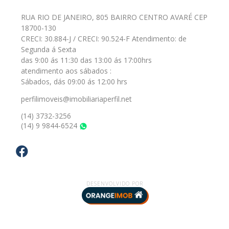
RUA RIO DE JANEIRO, 805 BAIRRO CENTRO AVARÉ CEP
18700-130
CRECI: 30.884-J / CRECI: 90.524-F Atendimento: de
Segunda á Sexta
das 9:00 ás 11:30 das 13:00 ás 17:00hrs
atendimento aos sábados :
Sábados, dás 09:00 ás 12:00 hrs
perfilimoveis@imobiliariaperfil.net
(14) 3732-3256
(14) 9 9844-6524
WhatsApp
DESENVOLVIDO POR