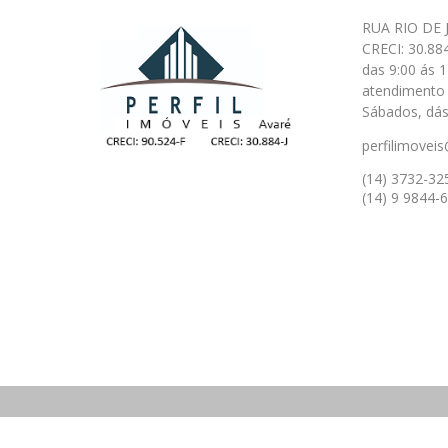
RUA RIO DE 
CRECI: 30.88
das 9:00 ás 1
atendimento 
Sábados, dás
perfilimoveis
(14) 3732-32
(14) 9 9844-