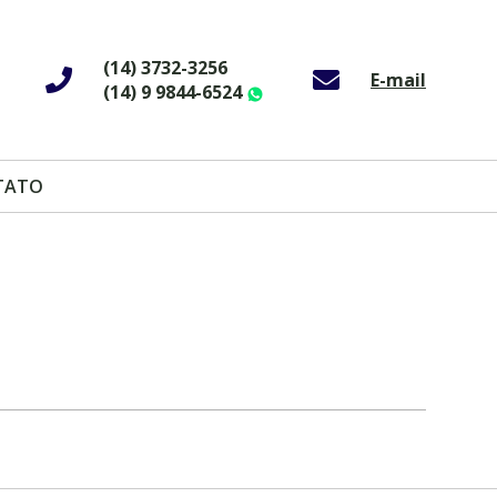
(14) 3732-3256
E-mail
(14) 9 9844-6524
WhatsApp
TATO